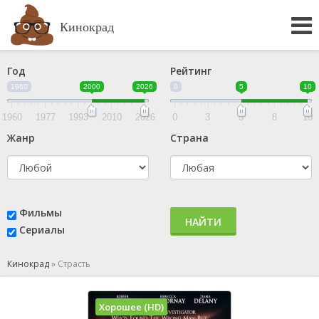
Кинокрад
Год
Рейтинг
1960
2000
2026
0
5
10
1960
1977
1993
2010
2026
0
3
5
8
10
Жанр
Страна
Фильмы
НАЙТИ
Сериалы
Кинокрад
»
Страсть
Хорошее (HD)