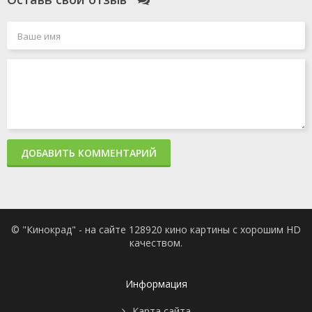
ДОБАВИТЬ КОММЕНТАРИЙ
© "Кинокрад" - на сайте 128920 кино картины с хорошим HD
качеством.
Информация
Карта сайта