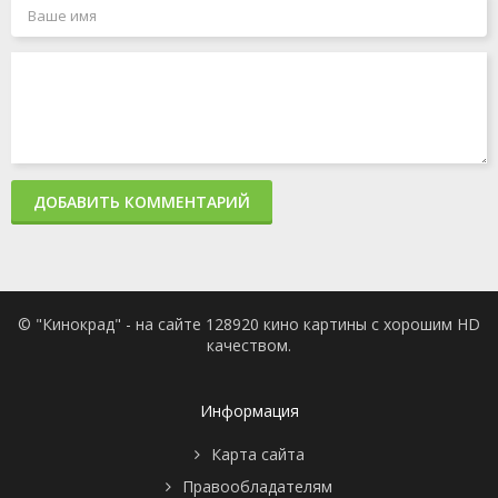
ДОБАВИТЬ КОММЕНТАРИЙ
© "Кинокрад" - на сайте 128920 кино картины с хорошим HD
качеством.
Информация
Карта сайта
Правообладателям