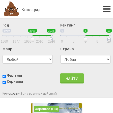
Кинокрад
Год
Рейтинг
1960
2000
2026
0
5
10
1960
1977
1993
2010
2026
0
3
5
8
10
Жанр
Страна
Фильмы
НАЙТИ
Сериалы
Кинокрад
»
Зона военных действий
Хорошее (HD)