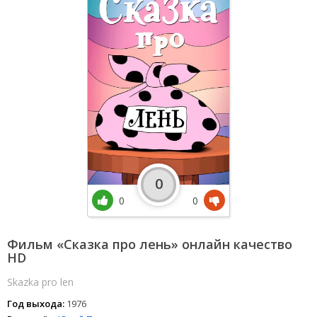
0
0
0
Фильм «Сказка про лень» онлайн качество
HD
Skazka pro len
Год выхода:
1976