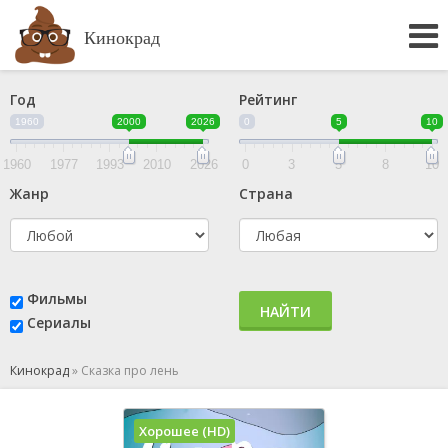
Кинокрад
Год
Рейтинг
1960
2000
2026
0
5
10
1960
1977
1993
2010
2026
0
3
5
8
10
Жанр
Страна
Фильмы
НАЙТИ
Сериалы
Кинокрад
»
Сказка про лень
Хорошее (HD)