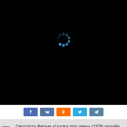
Смотреть Фильм «Сказка про лень» (1976) онлайн