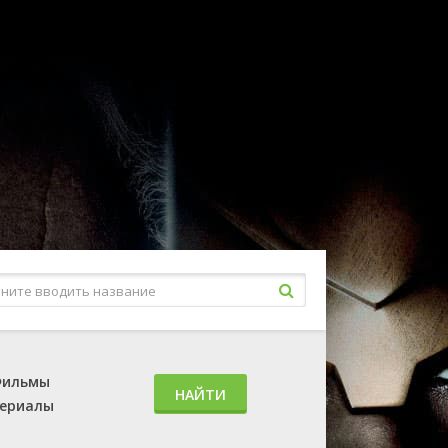
ильмы
НАЙТИ
ериалы