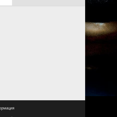
ормация