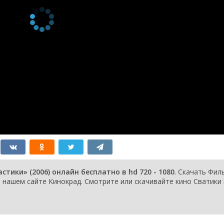
тики» (2006) онлайн бесплатно в hd 720 - 1080
. Скачать Фил
нашем сайте Кинокрад. Смотрите или скачивайте кино Сватики 