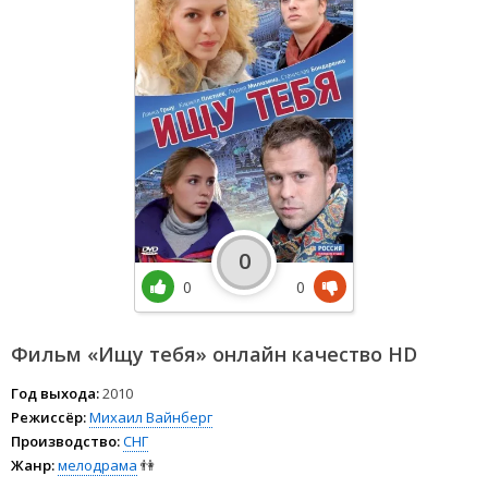
0
0
0
Фильм «Ищу тебя» онлайн качество HD
Год выхода:
2010
Режиссёр:
Михаил Вайнберг
Производство:
СНГ
Жанр:
мелодрама
👫