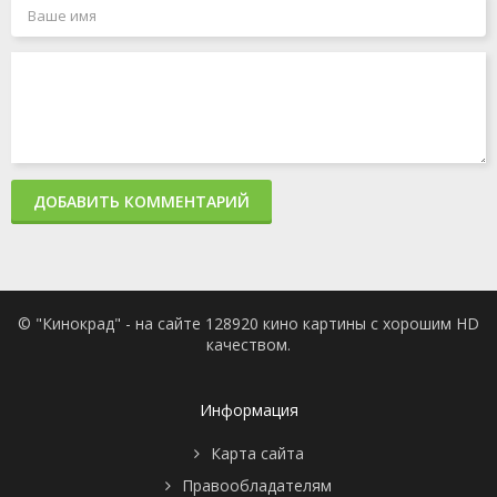
ДОБАВИТЬ КОММЕНТАРИЙ
© "Кинокрад" - на сайте 128920 кино картины с хорошим HD
качеством.
Информация
Карта сайта
Правообладателям