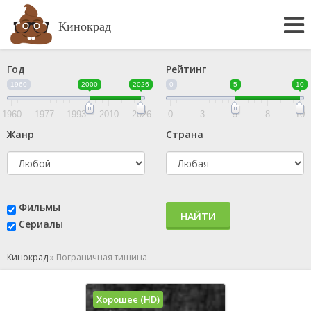
Кинокрад
Год
Рейтинг
1960
2000
2026
0
5
10
1960
1977
1993
2010
2026
0
3
5
8
10
Жанр
Страна
Фильмы
НАЙТИ
Сериалы
Кинокрад
»
Пограничная тишина
Хорошее (HD)