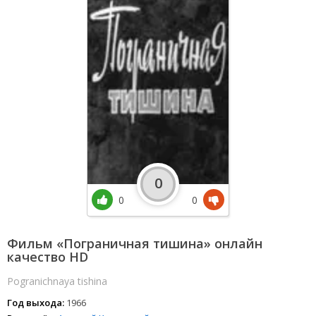
0
0
0
Фильм «Пограничная тишина» онлайн
качество HD
Pogranichnaya tishina
Год выхода:
1966