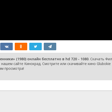
ники» (1980) онлайн бесплатно в hd 720 - 1080
. Скачать Фи
нашем сайте Кинокрад. Смотрите или скачивайте кино Glubokie
Вам просмотра!