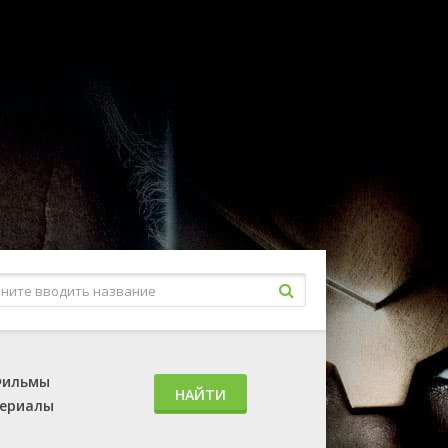
ильмы
НАЙТИ
ериалы