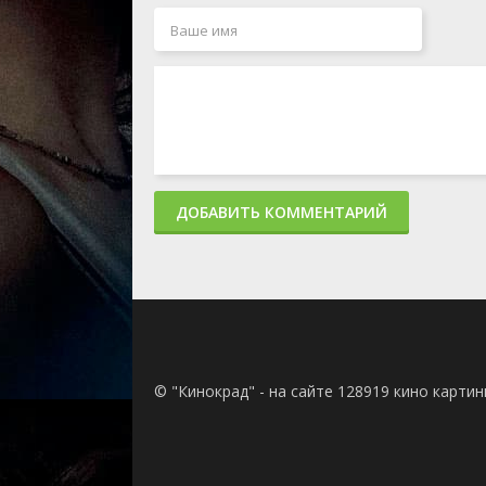
ДОБАВИТЬ КОММЕНТАРИЙ
© "Кинокрад" - на сайте 128919 кино карти