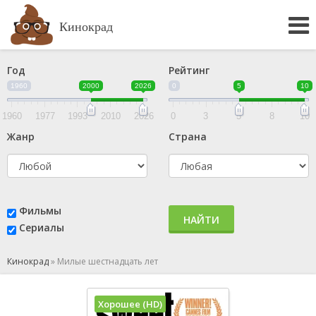
Кинокрад
Год
Рейтинг
1960
2000
2026
0
5
10
1960
1977
1993
2010
2026
0
3
5
8
10
Жанр
Страна
Фильмы
НАЙТИ
Сериалы
Кинокрад
»
Милые шестнадцать лет
Хорошее (HD)