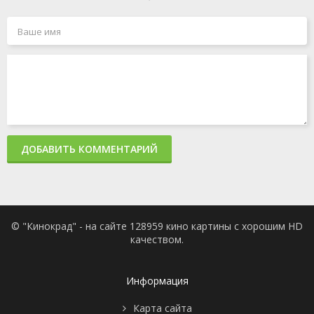
ДОБАВИТЬ КОММЕНТАРИЙ
© "Кинокрад" - на сайте 128959 кино картины с хорошим HD
качеством.
Информация
Карта сайта