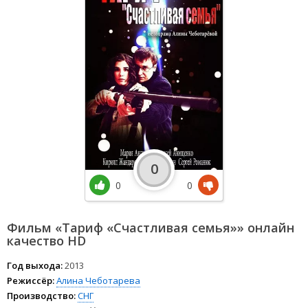
0
0
0
Фильм «Тариф «Счастливая семья»» онлайн
качество HD
Год выхода:
2013
Режиссёр:
Алина Чеботарева
Производство:
СНГ