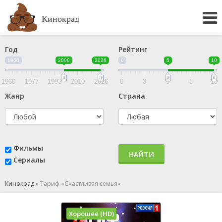
Кинокрад
Год
Рейтинг
1960
2000
2026
0
5
10
1960
1977
1993
2010
2026
0
3
5
8
10
Жанр
Страна
Фильмы
НАЙТИ
Сериалы
Кинокрад
»
Тариф «Счастливая семья»
Хорошее (HD)