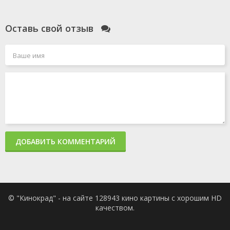
Оставь свой отзыв
ДОБАВИТЬ КОММЕНТАРИЙ
© "Кинокрад" - на сайте 128943 кино картины с хорошим HD
качеством.