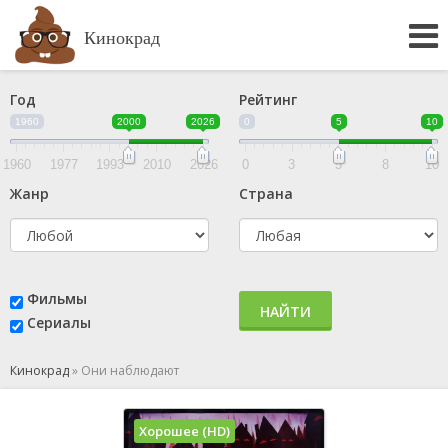
Кинокрад
Год
Рейтинг
1960
2000
2026
0
5
10
1960
1977
1993
2010
2026
0
3
5
8
10
Жанр
Страна
Фильмы
НАЙТИ
Сериалы
Кинокрад
»
Они наблюдают
Хорошее (HD)