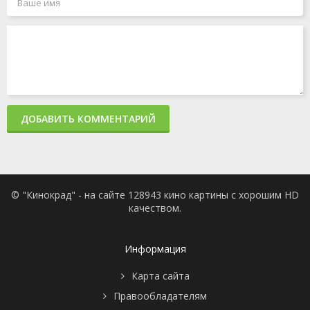
ДОБАВИТЬ КОММЕНТАРИЙ
© "Кинокрад" - на сайте 128943 кино картины с хорошим HD
качеством.
Информация
Карта сайта
Правообладателям