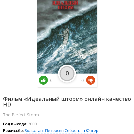
0
0
0
Фильм «Идеальный шторм» онлайн качество
HD
The Perfect Storm
Год выхода:
2000
Режиссёр:
Вольфганг Петерсен
Себастьян Юнгер