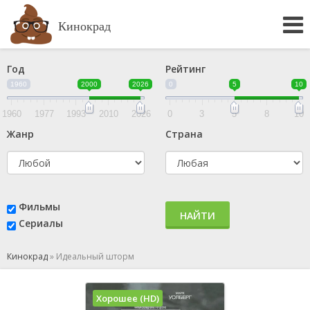
Кинокрад
Год
Рейтинг
1960
2000
2026
0
5
10
1960
1977
1993
2010
2026
0
3
5
8
10
Жанр
Страна
Фильмы
НАЙТИ
Сериалы
Кинокрад
»
Идеальный шторм
Хорошее (HD)