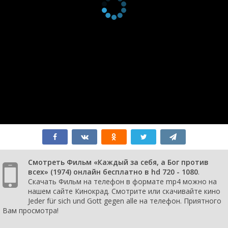
Смотреть Фильм «Каждый за себя, а Бог против
всех» (1974) онлайн бесплатно в hd 720 - 1080
.
Скачать Фильм на телефон в формате mp4 можно на
нашем сайте Кинокрад. Смотрите или скачивайте кино
Jeder für sich und Gott gegen alle на телефон. Приятного
Вам просмотра!