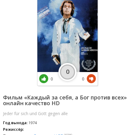
0
0
0
Фильм «Каждый за себя, а Бог против всех»
онлайн качество HD
Jeder für sich und Gott gegen alle
Год выхода:
1974
Режиссёр: