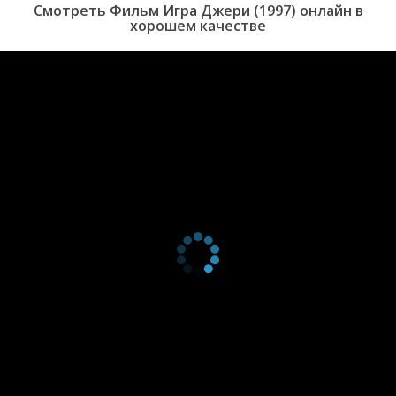
Смотреть Фильм Игра Джери (1997) онлайн в
хорошем качестве