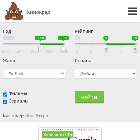
Кинокрад
Год
Рейтинг
1960
2000
2026
0
5
10
1960
1977
1993
2010
2026
0
3
5
8
10
Жанр
Страна
Фильмы
НАЙТИ
Сериалы
Кинокрад
»
Игра Джери
Хорошее (HD)