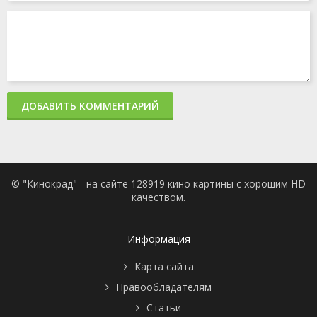
ДОБАВИТЬ КОММЕНТАРИЙ
© "Кинокрад" - на сайте 128919 кино картины с хорошим HD
качеством.
Информация
Карта сайта
Правообладателям
Статьи