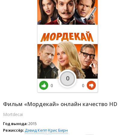
0
0
0
Фильм «Мордекай» онлайн качество HD
Mortdecai
Год выхода:
2015
Режиссёр:
Дэвид Кепп
Крис Бирн