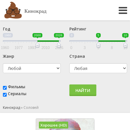
Кинокрад
Год
Рейтинг
1960
2000
2026
0
5
10
1960
1977
1993
2010
2026
0
3
5
8
10
Жанр
Страна
Фильмы
НАЙТИ
Сериалы
Кинокрад
»
Соловей
Хорошее (HD)