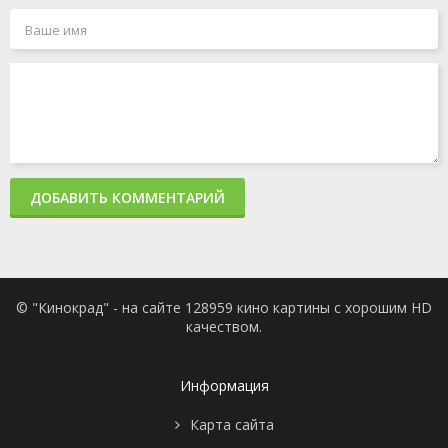
ДОБАВИТЬ КОММЕНТАРИЙ
© "Кинокрад" - на сайте 128959 кино картины с хорошим HD
качеством.
Информация
Карта сайта