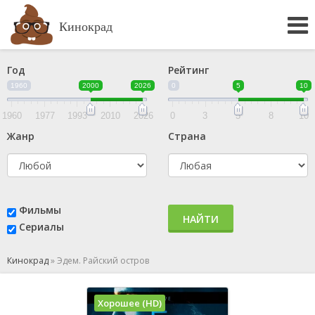
Кинокрад
Год
Рейтинг
1960
2000
2026
0
5
10
1960
1977
1993
2010
2026
0
3
5
8
10
Жанр
Страна
Фильмы
НАЙТИ
Сериалы
Кинокрад
»
Эдем. Райский остров
Хорошее (HD)