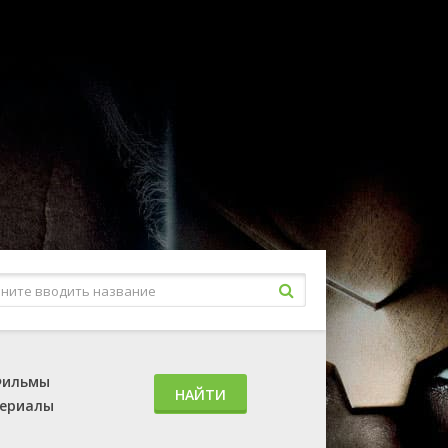
ильмы
НАЙТИ
ериалы