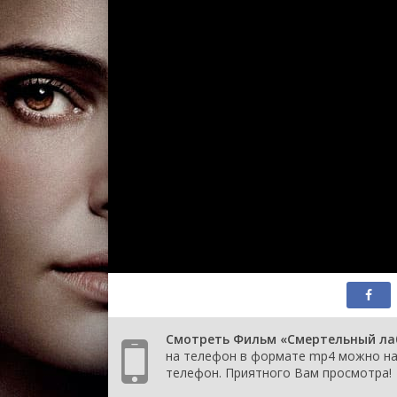
Смотреть Фильм «Смертельный лаби
на телефон в формате mp4 можно на 
телефон. Приятного Вам просмотра!