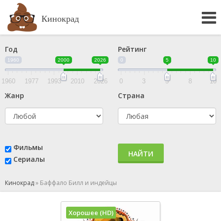
Кинокрад
Год
Рейтинг
1960
2000
2026
0
5
10
1960
1977
1993
2010
2026
0
3
5
8
10
Жанр
Страна
Фильмы
НАЙТИ
Сериалы
Кинокрад
»
Баффало Билл и индейцы
Хорошее (HD)