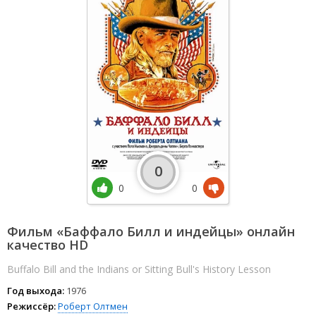
0
0
0
Фильм «Баффало Билл и индейцы» онлайн
качество HD
Buffalo Bill and the Indians or Sitting Bull's History Lesson
Год выхода:
1976
Режиссёр:
Роберт Олтмен