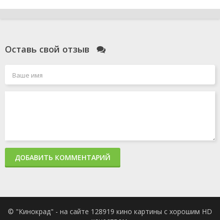
Оставь свой отзыв
ДОБАВИТЬ КОММЕНТАРИЙ
© "Кинокрад" - на сайте 128919 кино картины с хорошим HD