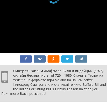
Смотреть Фильм «Баффало Билл и индейцы» (1976)
онлайн бесплатно в hd 720 - 1080
. Скачать Фильм на
телефон в формате mp4 можно на нашем сайте
Кинокрад. Смотрите или скачивайте кино Buffalo Bill and
the Indians or Sitting Bull's History Lesson на телефон.
Приятного Вам просмотра!