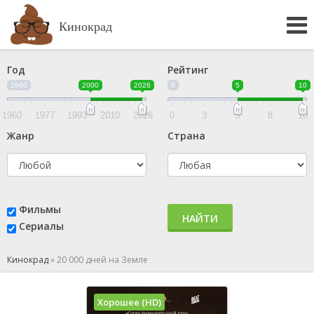
Кинокрад
Год
Рейтинг
1960
2000
2026
0
5
10
1960
1977
1993
2010
2026
0
3
5
8
10
Жанр
Страна
Фильмы
НАЙТИ
Сериалы
Кинокрад
»
20 000 дней на Земле
Хорошее (HD)