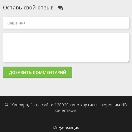
Оставь свой отзыв
ДОБАВИТЬ КОММЕНТАРИЙ
© "Кинокрад" - на сайте 128920 кино картины с хорошим HD
качеством.
Информация