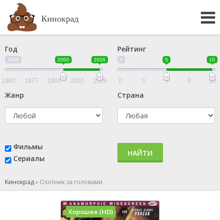
Кинокрад
Год
Рейтинг
1960
2000
2026
0
5
10
1960
1977
1993
2010
2026
0
3
5
8
10
Жанр
Страна
Фильмы
НАЙТИ
Сериалы
Кинокрад
»
Охотник за головами
Хорошее (HD)