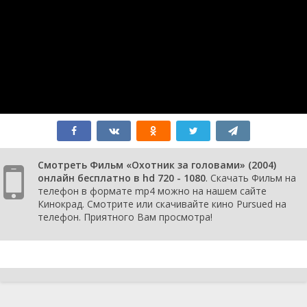
Смотреть Фильм «Охотник за головами» (2004)
онлайн бесплатно в hd 720 - 1080
. Скачать Фильм на
телефон в формате mp4 можно на нашем сайте
Кинокрад. Смотрите или скачивайте кино Pursued на
телефон. Приятного Вам просмотра!