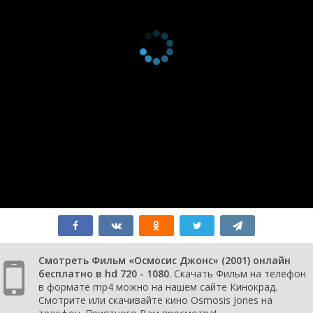
Смотреть Фильм «Осмосис Джонс» (2001) онлайн
бесплатно в hd 720 - 1080
. Скачать Фильм на телефон
в формате mp4 можно на нашем сайте Кинокрад.
Смотрите или скачивайте кино Osmosis Jones на