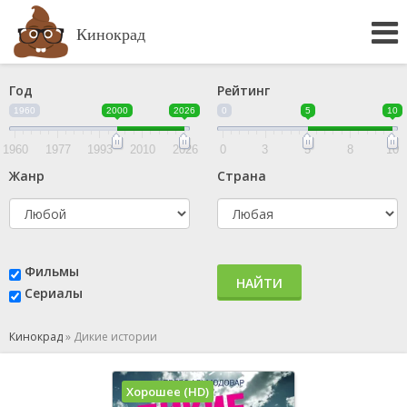
Кинокрад
Год
Рейтинг
1960
2000
2026
0
5
10
1960
1977
1993
2010
2026
0
3
5
8
10
Жанр
Страна
Фильмы
НАЙТИ
Сериалы
Кинокрад
»
Дикие истории
Хорошее (HD)