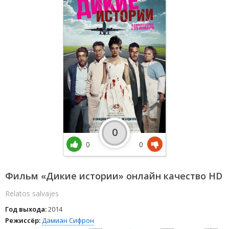
0
0
0
Фильм «Дикие истории» онлайн качество HD
Relatos salvajes
Год выхода:
2014
Режиссёр:
Дамиан Сифрон