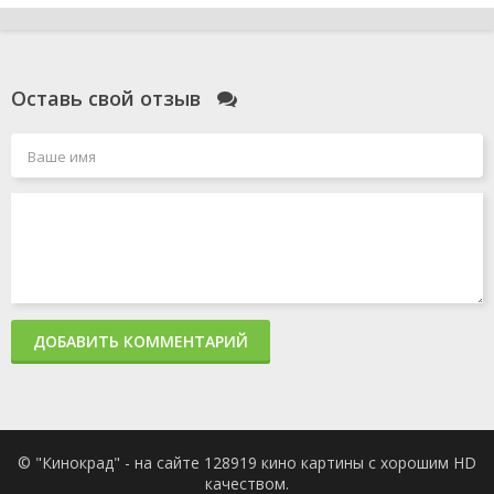
Оставь свой отзыв
ДОБАВИТЬ КОММЕНТАРИЙ
© "Кинокрад" - на сайте 128919 кино картины с хорошим HD
качеством.