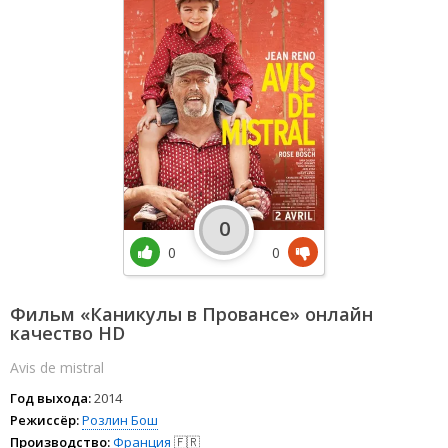
0
0
0
Фильм «Каникулы в Провансе» онлайн
качество HD
Avis de mistral
Год выхода:
2014
Режиссёр:
Розлин Бош
Производство:
Франция
🇫🇷