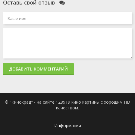
Оставь свой отзыв
ДОБАВИТЬ КОММЕНТАРИЙ
© "Кинокрад" - на сайте 128919 кино картины с хорошим HD
качеством.
Информация