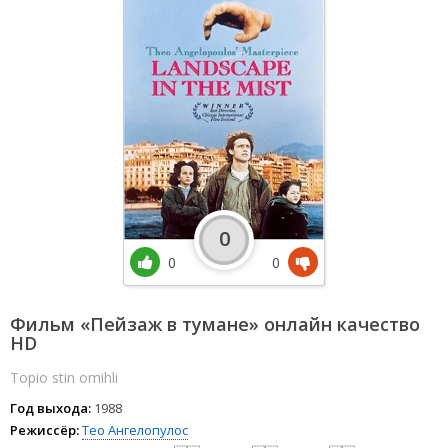
0
0
0
Фильм «Пейзаж в тумане» онлайн качество
HD
Topio stin omihli
Год выхода:
1988
Режиссёр:
Тео Ангелопулос