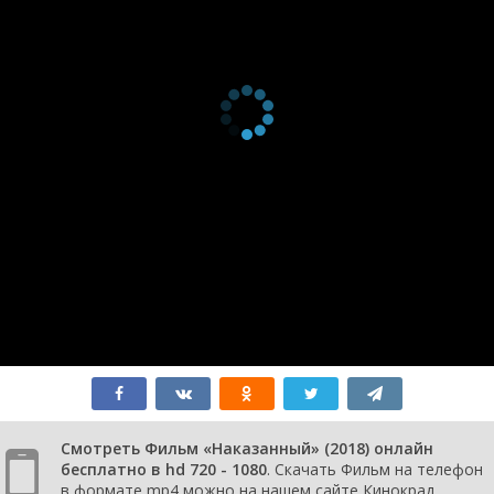
Смотреть Фильм «Наказанный» (2018) онлайн
бесплатно в hd 720 - 1080
. Скачать Фильм на телефон
в формате mp4 можно на нашем сайте Кинокрад.