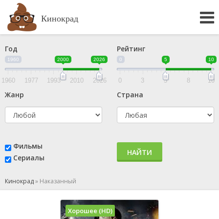
Кинокрад
Год
Рейтинг
1960
2000
2026
0
5
10
1960
1977
1993
2010
2026
0
3
5
8
10
Жанр
Страна
Фильмы
НАЙТИ
Сериалы
Кинокрад
»
Наказанный
Хорошее (HD)