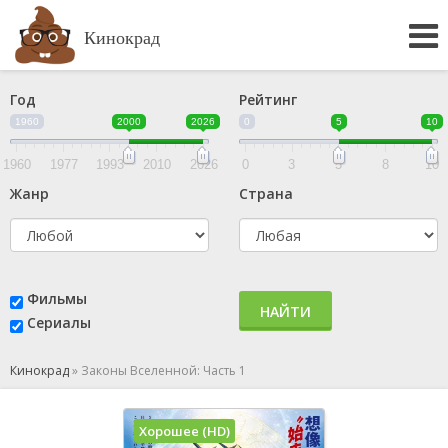
Кинокрад
Год
Рейтинг
1960
2000
2026
0
5
10
1960
1977
1993
2010
2026
0
3
5
8
10
Жанр
Страна
Фильмы
НАЙТИ
Сериалы
Кинокрад
»
Законы Вселенной: Часть 1
Хорошее (HD)