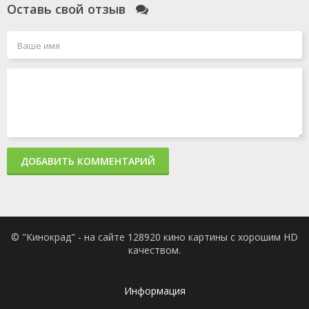
Оставь свой отзыв
ДОБАВИТЬ КОММЕНТАРИЙ
© "Кинокрад" - на сайте 128920 кино картины с хорошим HD
качеством.
Информация