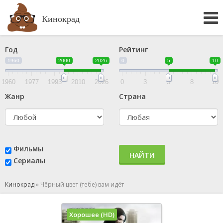
Кинокрад
Год
Рейтинг
1960
2000
2026
0
5
10
1960
1977
1993
2010
2026
0
3
5
8
10
Жанр
Страна
Фильмы
НАЙТИ
Сериалы
Кинокрад
»
Чёрный цвет (тебе) вам идёт
Хорошее (HD)