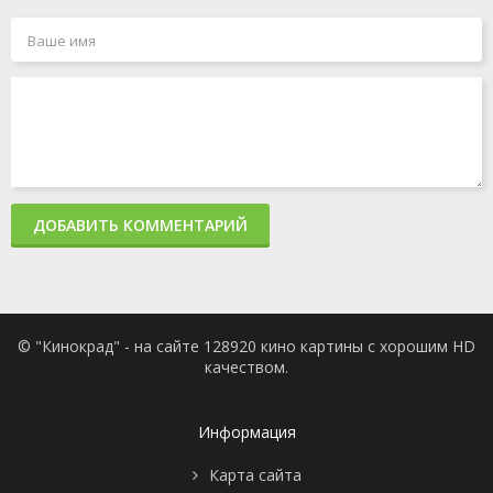
ДОБАВИТЬ КОММЕНТАРИЙ
© "Кинокрад" - на сайте 128920 кино картины с хорошим HD
качеством.
Информация
Карта сайта