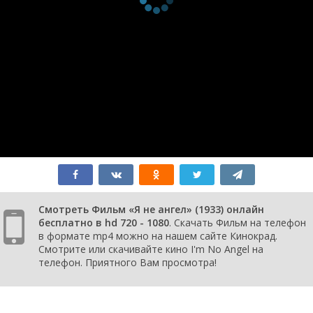
Смотреть Фильм «Я не ангел» (1933) онлайн
бесплатно в hd 720 - 1080
. Скачать Фильм на телефон
в формате mp4 можно на нашем сайте Кинокрад.
Смотрите или скачивайте кино I'm No Angel на
телефон. Приятного Вам просмотра!