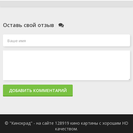
Оставь свой отзыв
ДОБАВИТЬ КОММЕНТАРИЙ
© "Кинокрад" - на сайте 128919 кино картины с хорошим HD
качеством.