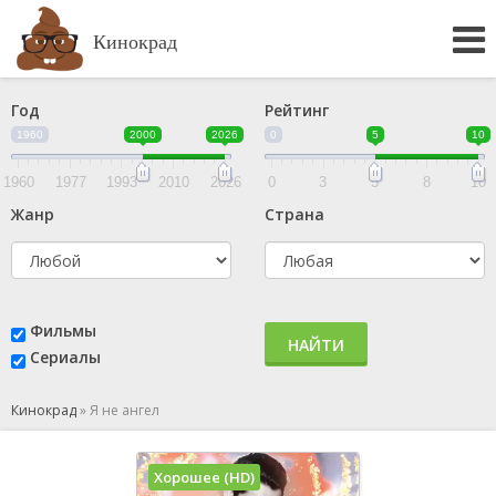
Кинокрад
Год
Рейтинг
1960
2000
2026
0
5
10
1960
1977
1993
2010
2026
0
3
5
8
10
Жанр
Страна
Фильмы
НАЙТИ
Сериалы
Кинокрад
»
Я не ангел
Хорошее (HD)