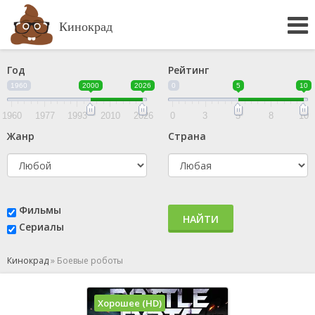
Кинокрад
Год
Рейтинг
1960
2000
2026
0
5
10
1960
1977
1993
2010
2026
0
3
5
8
10
Жанр
Страна
Фильмы
НАЙТИ
Сериалы
Кинокрад
»
Боевые роботы
Хорошее (HD)