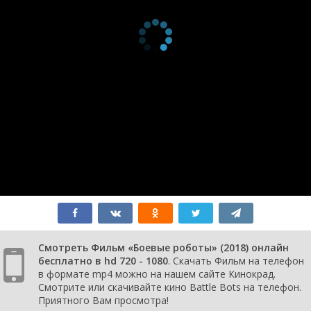
Смотреть Фильм «Боевые роботы» (2018) онлайн
бесплатно в hd 720 - 1080
. Скачать Фильм на телефон
в формате mp4 можно на нашем сайте Кинокрад.
Смотрите или скачивайте кино Battle Bots на телефон.
Приятного Вам просмотра!