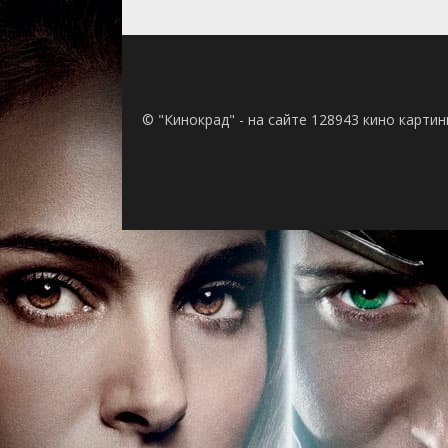
© "Кинокрад" - на сайте 128943 кино карти