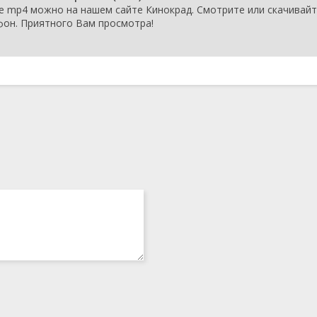
е mp4 можно на нашем сайте Кинокрад. Смотрите или скачивай
лефон. Приятного Вам просмотра!