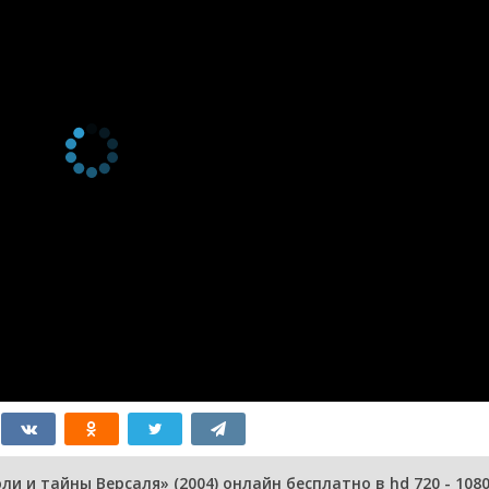
 и тайны Версаля» (2004) онлайн бесплатно в hd 720 - 108