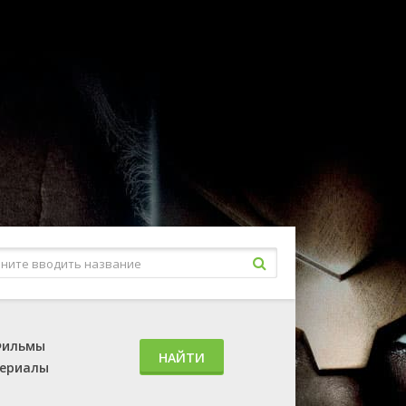
ильмы
НАЙТИ
ериалы