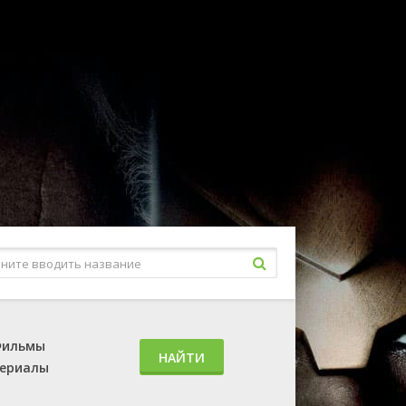
ильмы
НАЙТИ
ериалы