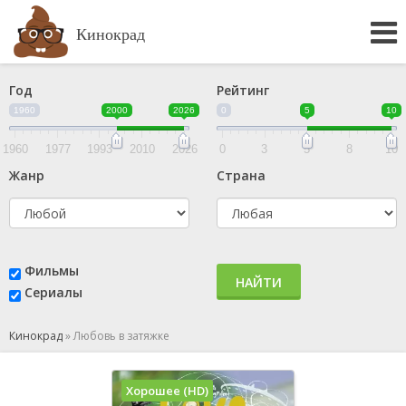
Кинокрад
Год
Рейтинг
1960
2000
2026
0
5
10
1960
1977
1993
2010
2026
0
3
5
8
10
Жанр
Страна
Фильмы
НАЙТИ
Сериалы
Кинокрад
»
Любовь в затяжке
Хорошее (HD)