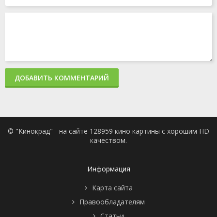
ДОБАВИТЬ КОММЕНТАРИЙ
© "Кинокрад" - на сайте 128959 кино картины с хорошим HD
качеством.
Информация
Карта сайта
Правообладателям
Статьи