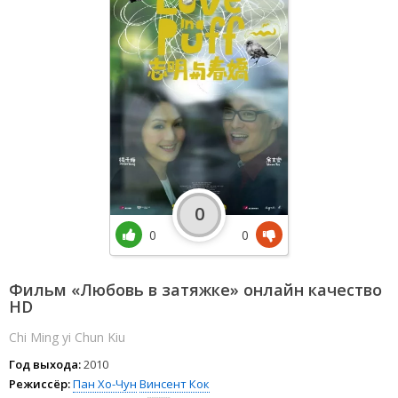
0
0
0
Фильм «Любовь в затяжке» онлайн качество
HD
Chi Ming yi Chun Kiu
Год выхода:
2010
Режиссёр:
Пан Хо-Чун
Винсент Кок