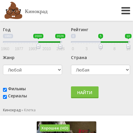
Кинокрад
Год
Рейтинг
1960
2000
2026
0
5
10
1960
1977
1993
2010
2026
0
3
5
8
10
Жанр
Страна
Фильмы
НАЙТИ
Сериалы
Кинокрад
»
Клетка
Хорошее (HD)