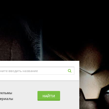
ильмы
НАЙТИ
ериалы