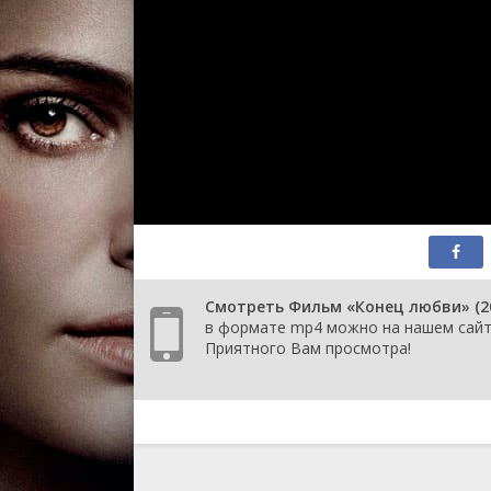
Смотреть Фильм «Конец любви» (200
в формате mp4 можно на нашем сайте
Приятного Вам просмотра!