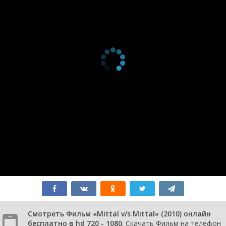
Смотреть Фильм «Mittal v/s Mittal» (2010) онлайн
бесплатно в hd 720 - 1080
. Скачать Фильм на телефон