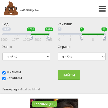
Кинокрад
Год
Рейтинг
1960
2000
2026
0
5
10
1960
1977
1993
2010
2026
0
3
5
8
10
Жанр
Страна
Фильмы
НАЙТИ
Сериалы
Кинокрад
»
Mittal v/s Mittal
Хорошее (HD)