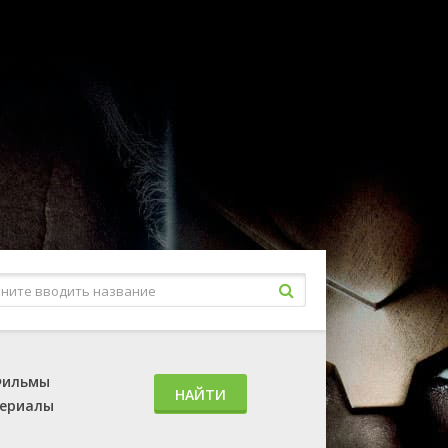
ильмы
НАЙТИ
ериалы