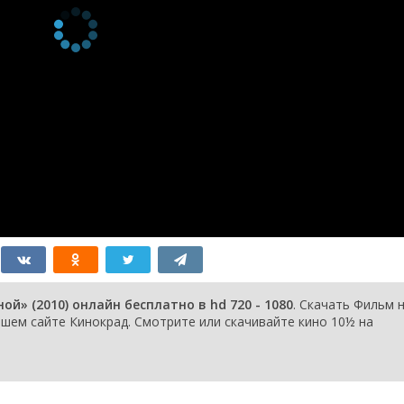
й» (2010) онлайн бесплатно в hd 720 - 1080
. Скачать Фильм 
ем сайте Кинокрад. Смотрите или скачивайте кино 10½ на