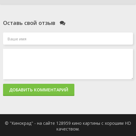
Оставь свой отзыв
ДОБАВИТЬ КОММЕНТАРИЙ
© "Кинокрад" - на сайте 128959 кино картины с хорошим HD
качеством.