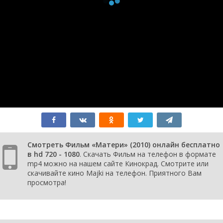
Смотреть Фильм «Матери» (2010) онлайн бесплатно
в hd 720 - 1080
. Скачать Фильм на телефон в формате
mp4 можно на нашем сайте Кинокрад. Смотрите или
скачивайте кино Majki на телефон. Приятного Вам
просмотра!