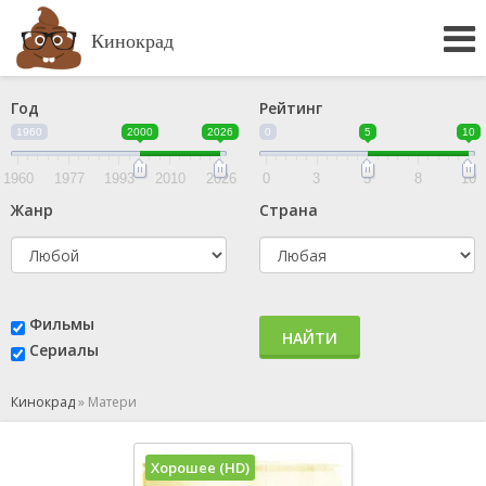
Кинокрад
Год
Рейтинг
1960
2000
2026
0
5
10
1960
1977
1993
2010
2026
0
3
5
8
10
Жанр
Страна
Фильмы
НАЙТИ
Сериалы
Кинокрад
»
Матери
Хорошее (HD)