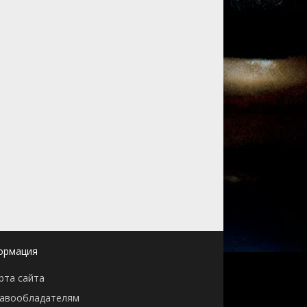
ормация
рта сайта
авообладателям