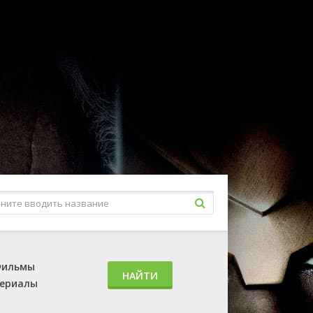
ильмы
НАЙТИ
ериалы