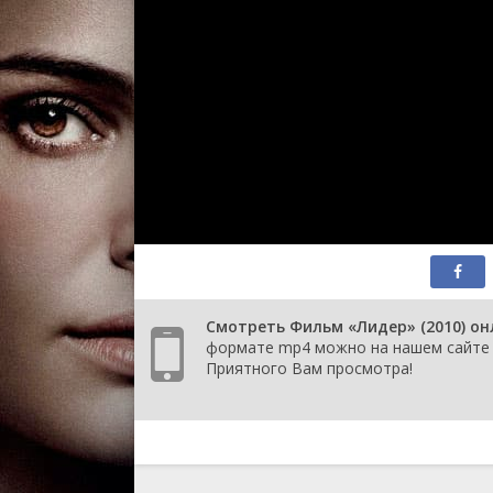
Смотреть Фильм «Лидер» (2010) онл
формате mp4 можно на нашем сайте К
Приятного Вам просмотра!