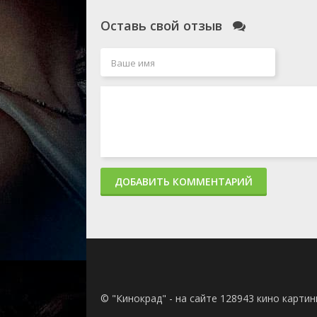
Оставь свой отзыв
ДОБАВИТЬ КОММЕНТАРИЙ
© "Кинокрад" - на сайте 128943 кино карти