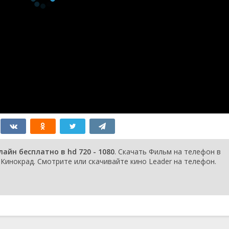
айн бесплатно в hd 720 - 1080
. Скачать Фильм на телефон в
инокрад. Смотрите или скачивайте кино Leader на телефон.