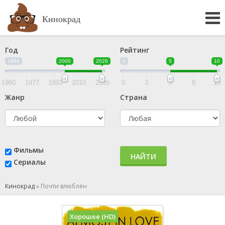
Кинокрад
Год
Рейтинг
1960
2000
2026
0
5
10
1960
1977
1993
2010
2026
0
3
5
8
10
Жанр
Страна
Фильмы
НАЙТИ
Сериалы
Кинокрад
»
Почти влюблён
Хорошее (HD)