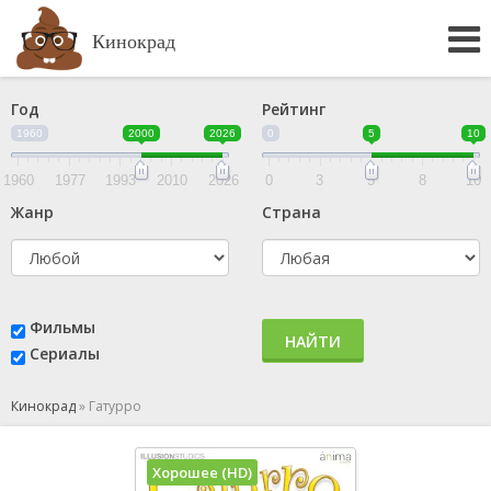
Кинокрад
Год
Рейтинг
1960
2000
2026
0
5
10
1960
1977
1993
2010
2026
0
3
5
8
10
Жанр
Страна
Фильмы
НАЙТИ
Сериалы
Кинокрад
»
Гатурро
Хорошее (HD)