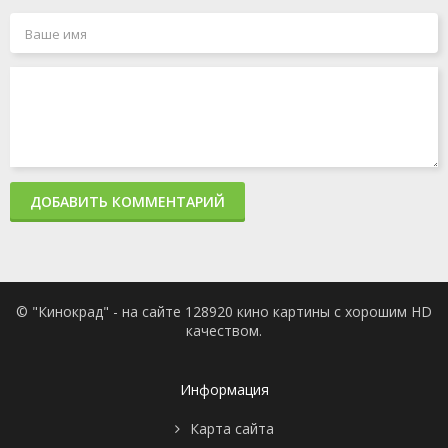
ДОБАВИТЬ КОММЕНТАРИЙ
© "Кинокрад" - на сайте 128920 кино картины с хорошим HD
качеством.
Информация
Карта сайта