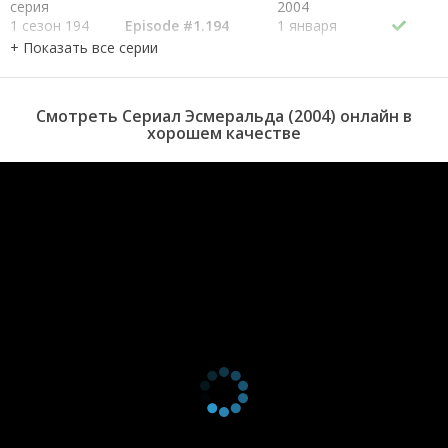
серия
2004
1 сезон 194
Episode #1.194
1 января
серия
2005
1 сезон 193
Episode #1.193
1 января
серия
2005
1 сезон 192
Episode #1.192
1 января
Смотреть Сериал Эсмеральда (2004) онлайн в
серия
2005
хорошем качестве
1 сезон 191
Episode #1.191
1 января
серия
2005
1 сезон 190
Episode #1.190
1 января
серия
2005
1 сезон 189
Episode #1.189
1 января
серия
2005
1 сезон 188
Episode #1.188
1 января
серия
2005
1 сезон 187
Episode #1.187
1 января
серия
2005
1 сезон 186
Episode #1.186
1 января
серия
2005
1 сезон 185
Episode #1.185
1 января
серия
2005
1 сезон 184
Episode #1.184
1 января
серия
2005
1 сезон 183
Episode #1.183
1 января