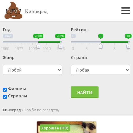
Кинокрад
Год
Рейтинг
1960
2000
2026
0
5
10
1960
1977
1993
2010
2026
0
3
5
8
10
Жанр
Страна
Фильмы
НАЙТИ
Сериалы
Кинокрад
»
Зомби по соседству
Хорошее (HD)