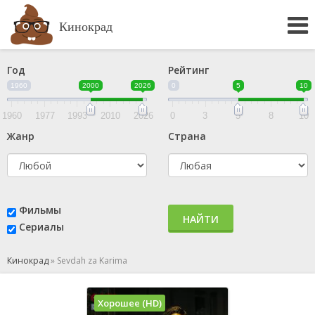
Кинокрад
Год
Рейтинг
1960
2000
2026
0
5
10
1960
1977
1993
2010
2026
0
3
5
8
10
Жанр
Страна
Фильмы
НАЙТИ
Сериалы
Кинокрад
»
Sevdah za Karima
Хорошее (HD)