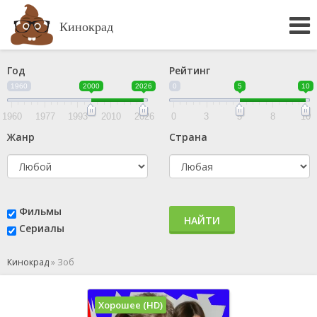
Кинокрад
Год
Рейтинг
1960
2000
2026
0
5
10
1960
1977
1993
2010
2026
0
3
5
8
10
Жанр
Страна
Фильмы
НАЙТИ
Сериалы
Кинокрад
»
Зоб
Хорошее (HD)