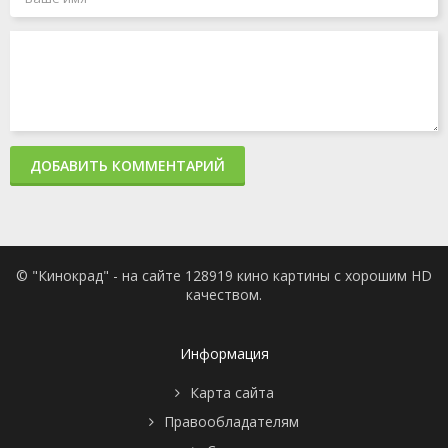
ДОБАВИТЬ КОММЕНТАРИЙ
© "Кинокрад" - на сайте 128919 кино картины с хорошим HD
качеством.
Информация
Карта сайта
Правообладателям