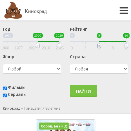
Кинокрад
Год
Рейтинг
1960
2000
2026
0
5
10
1960
1977
1993
2010
2026
0
3
5
8
10
Жанр
Страна
Фильмы
НАЙТИ
Сериалы
Кинокрад
»
Тридцатипятилетние
Хорошее (HD)