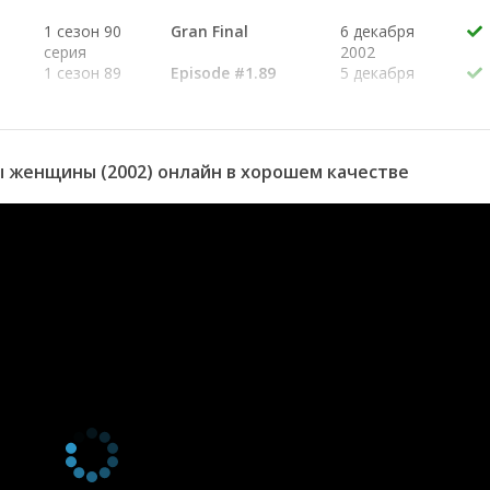
1 сезон 90
Gran Final
6 декабря
серия
2002
1 сезон 89
Episode #1.89
5 декабря
серия
2002
1 сезон 88
Episode #1.88
4 декабря
серия
2002
1 сезон 87
Episode #1.87
3 декабря
 женщины (2002) онлайн в хорошем качестве
серия
2002
1 сезон 86
Episode #1.86
2 декабря
серия
2002
1 сезон 85
Episode #1.85
29 ноября
серия
2002
1 сезон 84
Episode #1.84
28 ноября
серия
2002
1 сезон 83
Episode #1.83
27 ноября
серия
2002
1 сезон 82
Episode #1.82
26 ноября
серия
2002
1 сезон 81
Episode #1.81
25 ноября
серия
2002
1 сезон 80
Episode #1.80
22 ноября
серия
2002
1 сезон 79
Episode #1.79
21 ноября