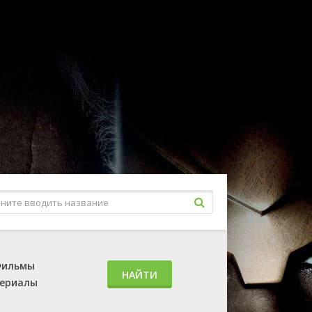
ильмы
НАЙТИ
ериалы