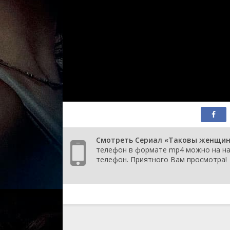
Смотреть Сериал «Таковы женщины»
телефон в формате mp4 можно на наше
телефон. Приятного Вам просмотра!