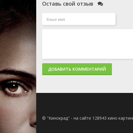
Оставь свой отзыв
ДОБАВИТЬ КОММЕНТАРИЙ
© "Кинокрад" - на сайте 128943 кино карти