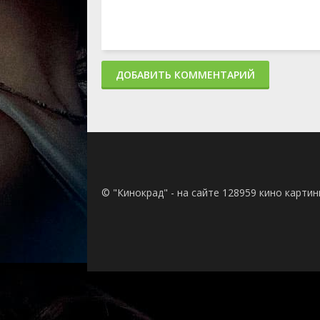
ДОБАВИТЬ КОММЕНТАРИЙ
© "Кинокрад" - на сайте 128959 кино карти