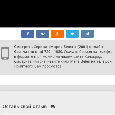
86
января
серия
2001
1 сезон
1
85
января
серия
2001
1 сезон
1
84
января
серия
2001
1 сезон
1
83
января
Смотреть Сериал «Мария Белен» (2001) онлайн
серия
2001
бесплатно в hd 720 - 1080
. Скачать Сериал на телефон
1 сезон
1
в формате mp4 можно на нашем сайте Кинокрад.
82
января
Смотрите или скачивайте кино María Belén на телефон.
серия
2001
Приятного Вам просмотра!
1 сезон
1
81
января
серия
2001
1 сезон
1
80
января
серия
2001
1 сезон
1
79
января
Оставь свой отзыв
серия
2001
1 сезон
1