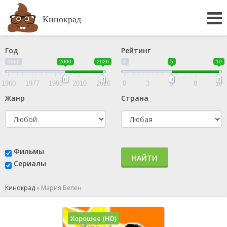
Кинокрад
Год
Рейтинг
1960
2000
2026
0
5
10
1960
1977
1993
2010
2026
0
3
5
8
10
Жанр
Страна
Фильмы
НАЙТИ
Сериалы
Кинокрад
»
Мария Белен
Хорошее (HD)