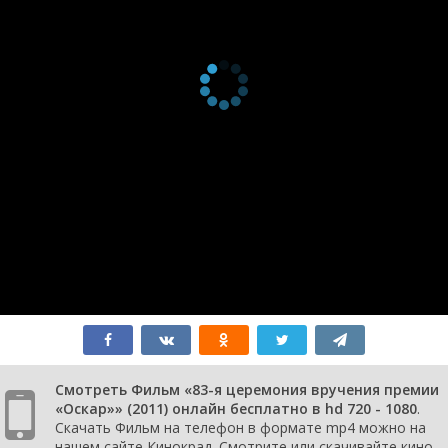
Смотреть Фильм «83-я церемония вручения премии
«Оскар»» (2011) онлайн бесплатно в hd 720 - 1080
.
Скачать Фильм на телефон в формате mp4 можно на
нашем сайте Кинокрад. Смотрите или скачивайте кино